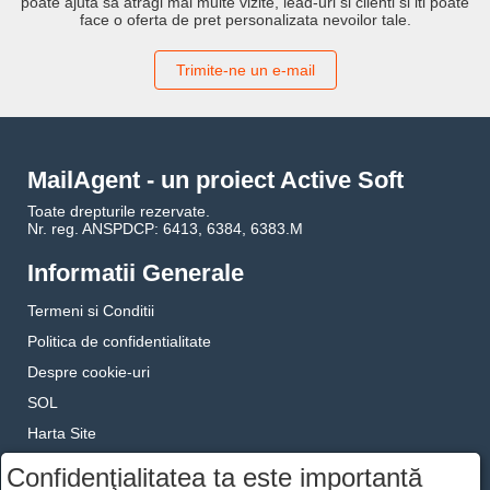
poate ajuta sa atragi mai multe vizite, lead-uri si clienti si iti poate
face o oferta de pret personalizata nevoilor tale.
Trimite-ne un e-mail
MailAgent - un proiect Active Soft
Toate drepturile rezervate.
Nr. reg. ANSPDCP: 6413, 6384, 6383.M
Informatii Generale
Termeni si Conditii
Politica de confidentialitate
Despre cookie-uri
SOL
Harta Site
Contact
Confidenţialitatea ta este importantă