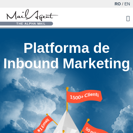
RO
/
EN
Platforma de
Inbound Marketing