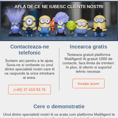
AFLA DE CE NE IUBESC CLIENTII NOSTRI
Contacteaza-ne
Incearca gratis
telefonic
Testeaza gratuit platforma
MailAgent! Ai gratuit 1000 de
Suntem aici pentru a te ajuta.
contacte, fara limita de trimiteri.
Suna-ne si vorbeste cu unul
In plus, iti oferim si suportul
dintre specialistii nostri care iti
tehnic necesar.
va raspunde la orice intrebare
ai avea.
Incepe acum
(+40) 37.410.93.76
Cere o demonstratie
Unul dintre specialistii nostri iti va arata cum platforma MailAgent te