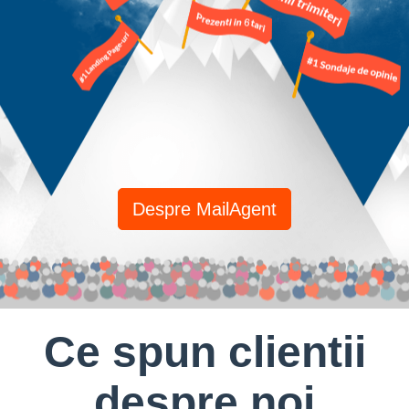
Despre MailAgent
Ce spun clientii
despre noi