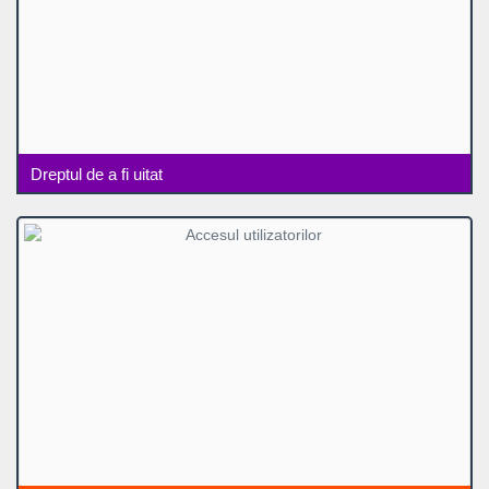
Dreptul de a fi uitat